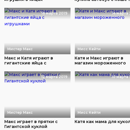
16 марта 2019
14 марта 
Мистер Макс
Мисс Кейти
Макс и Катя играют в
Катя и Макс играют в
гигантские яйца с
магазин мороженного
игрушками
12 марта 2019
10 марта 
Мистер Макс
Мисс Кейти
Макс играет в прятки с
Катя как мама для куко
Гигантской куклой