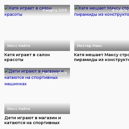
9 марта 2019
8 марта 
Мисс Кейти
Мистер Макс
Катя играет в салон
Катя мешает Максу стр
красоты
пирамиды из конструкт
5 марта 2019
Мисс Кейти
Дети играют в магазин и
катаются на спортивных
машинках