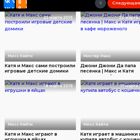
Следующая
22 марта 2019
20 марта 
Мисс Кейти
Мистер Макс
Катя и Макс сами построили
Джони Джони Да папа
игровые детские домики
песенка | Макс и Катя
играют в кафе моро...
18 марта 2019
17 марта 
Мисс Кейти
Мисс Кейти
Катя и Макс играют в
Катя играет в машинки 
игрушки в яйцах
купила автобус с коше