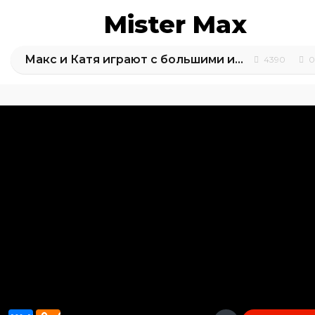
Mister Max
Макс и Катя играют с большими игрушками для улицы
4390
0