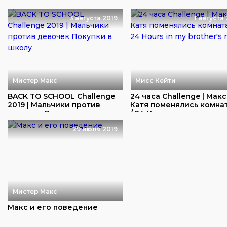
3 августа 2019
1 августа
Мистер Макс
Мисс Кейти
BACK TO SCHOOL Challenge
24 часа Challenge | Mакс
2019 | Мальчики против
Катя поменялись комна
девочек Поку...
/ 24 Ho...
29 июля 2019
Мистер Макс
Макс и его поведение