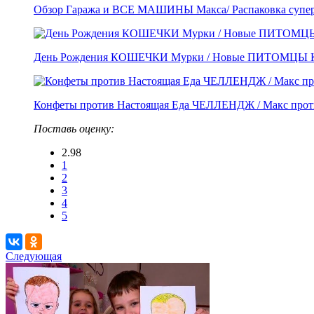
Обзор Гаража и ВСЕ МАШИНЫ Макса/ Распаковка супер 
День Рождения КОШЕЧКИ Мурки / Новые ПИТОМЦЫ Кат
Конфеты против Настоящая Еда ЧЕЛЛЕНДЖ / Макс прот
Поставь оценку:
2.98
1
2
3
4
5
Следующая