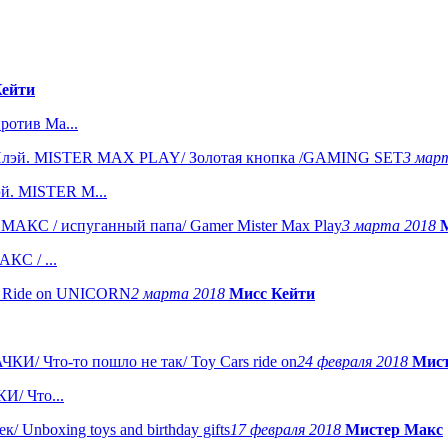
Кейти
отив Ма...
3 мар
. MISTER M...
3 марта 2018
M
КС / ...
2 марта 2018
Мисс Кейти
24 февраля 2018
Мист
/ Что...
17 февраля 2018
Мистер Макс