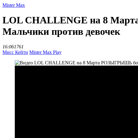
Mister Max
LOL CHALLENGE на 8 Марта
Мальчики против девочек
16:06
1761
Мисс Кейти
Mister Max Play