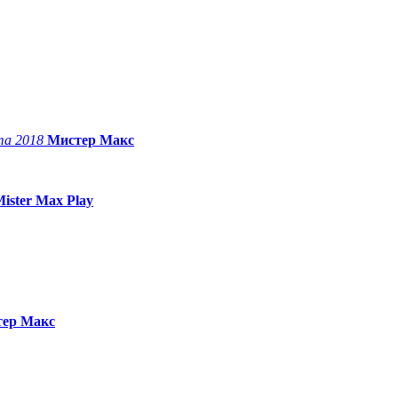
та 2018
Мистер Макс
ister Max Play
ер Макс