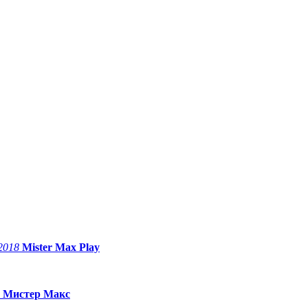
2018
Mister Max Play
8
Мистер Макс