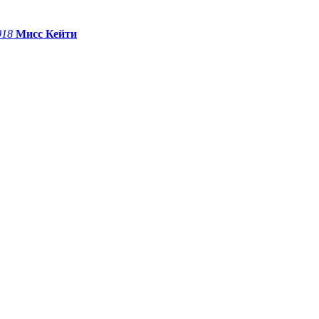
018
Мисс Кейти