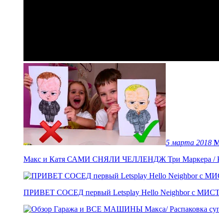
5 марта 2018
М
Макс и Катя САМИ СНЯЛИ ЧЕЛЛЕНДЖ Три Маркера / Ка
ПРИВЕТ СОСЕД первый Letsplay Hello Neighbor с МИСТ