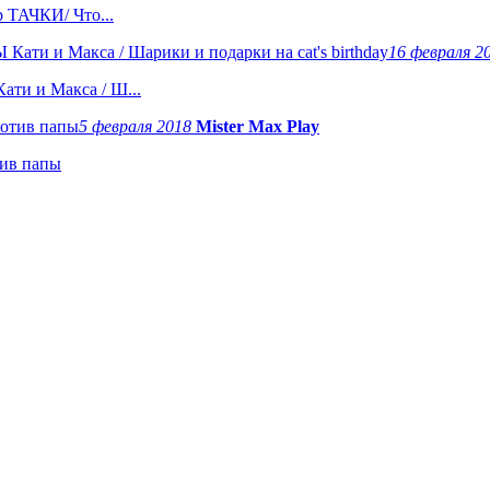
ТАЧКИ/ Что...
16 февраля 2
и и Макса / Ш...
5 февраля 2018
Mister Max Play
ив папы