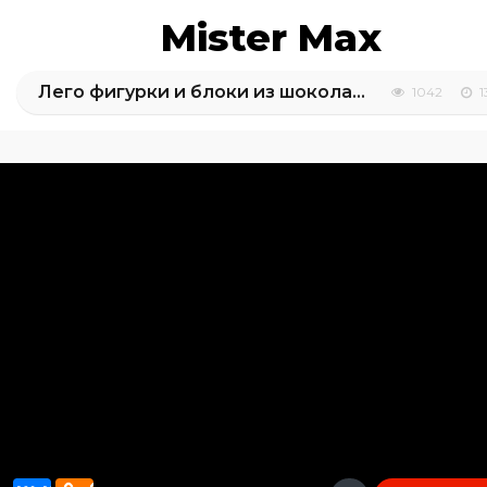
Mister Max
Лего фигурки и блоки из шоколада Макс делает конфеты и мороженое LEGO
1042
1