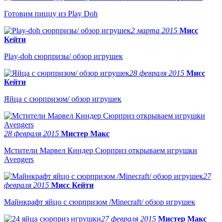
Готовим пиццу из Play Doh
2 марта 2015
Мисс
Кейти
Play-doh сюрпризы/ обзор игрушек
28 февраля 2015
Мисс
Кейти
Яйца с сюрпризом/ обзор игрушек
28 февраля 2015
Мистер Макс
Мстители Марвел Киндер Сюрприз открываем игрушки
Avengers
27
февраля 2015
Мисс Кейти
Майнкрафт яйцо с сюрпризом /Minecraft/ обзор игрушек
27 февраля 2015
Мистер Макс