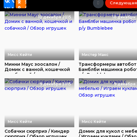
Следующая
10 декабря 2015
10 декабря 
Мисс Кейти
Мистер Макс
Минни Маус зоосалон /
Трансформеры автобот
Домик с ванной, кошечкой
Бамблби машинка робо
и собачкой / ...
р/у Bumblebee
9 декабря 2015
9 декабря 
Мисс Кейти
Мисс Кейти
Собачки сюрприз / Киндер
Домик для кукол с меб
сюрприз / Обзор игрушек
/ Играем куклами / Обз