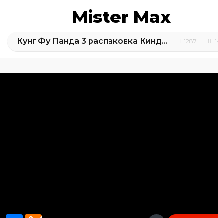
Mister Max
Кунг Фу Панда 3 распаковка Киндеров
1287
1