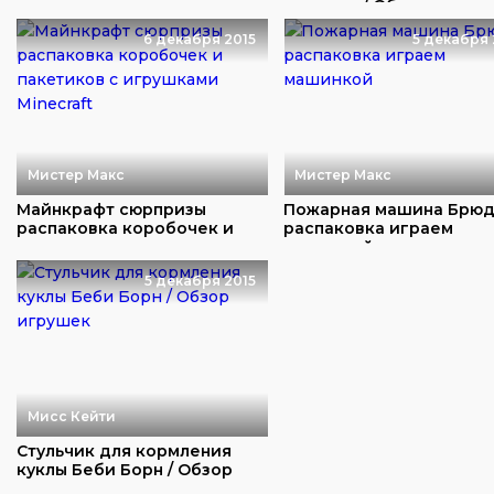
детская площа...
машинки/ Обзор игруш..
6 декабря 2015
5 декабря 
Мистер Макс
Мистер Макс
Майнкрафт сюрпризы
Пожарная машина Брю
распаковка коробочек и
распаковка играем
пакетиков с игрушк...
машинкой
5 декабря 2015
Мисс Кейти
Стульчик для кормления
куклы Беби Борн / Обзор
игрушек