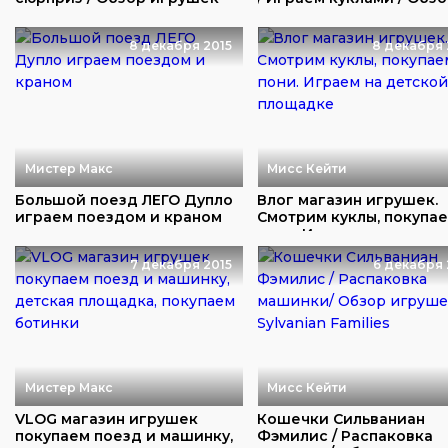
игрушек
8 декабря 2015
8 декабря 
Мистер Макс
Мисс Кейти
Большой поезд ЛЕГО Дупло
Влог магазин игрушек.
играем поездом и краном
Смотрим куклы, покупа
пони. Играем н...
7 декабря 2015
6 декабря 
Мистер Макс
Мисс Кейти
VLOG магазин игрушек
Кошечки Сильваниан
покупаем поезд и машинку,
Фэмилис / Распаковка