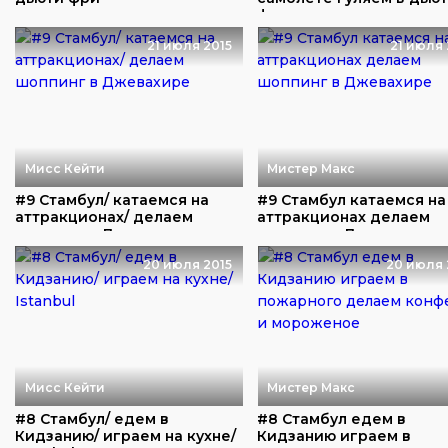
фри
21 июля 2015
21 июля 
Мисс Кейти
Мистер Макс
#9 Стамбул/ катаемcя на
#9 Стамбул катаемcя на
аттракционах/ делаем
аттракционах делаем
шоппинг в Джева...
шоппинг в Джевахи...
20 июля 2015
20 июля 
Мисс Кейти
Мистер Макс
#8 Стамбул/ едем в
#8 Стамбул едем в
Кидзанию/ играем на кухне/
Кидзанию играем в