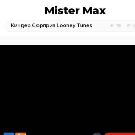
Mister Max
Киндер Сюрприз Looney Tunes
716
0