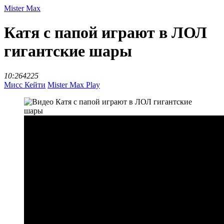
Mister Max
Катя с папой играют в ЛОЛ
гигантские шары
10:26
4225
Мисс Кейти
Mister Max Play