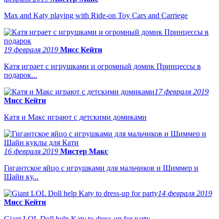
Max and Katy playing with Ride-on Toy Cars and Carriege
19 февраля 2019
Мисс Кейти
Катя играет с игрушками и огромный домик Принцессы в
подарок...
17 февраля 2019
Мисс Кейти
Катя и Макс играют с детскими домиками
16 февраля 2019
Мистер Макс
Гигантское яйцо с игрушками для мальчиков и Шиммер и
Шайн ку...
14 февраля 2019
Мисс Кейти
Giant LOL Doll help Katy to dress-up for party