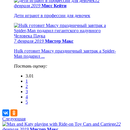
12
февраля 2019
Мисс Кейти
Дети играют в профессии для девочек
7 февраля 2019
Мистер Макс
Hulk готовит Максу праздничный завтрак а Spider-
Man подарил ...
Поставь оценку:
3.01
1
2
3
4
5
Следующая
22
февраля 2019
Мистер Макс