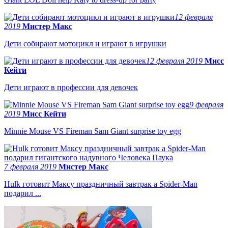
12 февраля
2019
Мистер Макс
Дети собирают мотоцикл и играют в игрушки
12 февраля 2019
Мисс
Кейти
Дети играют в профессии для девочек
9 февраля
2019
Мисс Кейти
Minnie Mouse VS Fireman Sam Giant surprise toy egg
7 февраля 2019
Мистер Макс
Hulk готовит Максу праздничный завтрак а Spider-Man
подарил ...