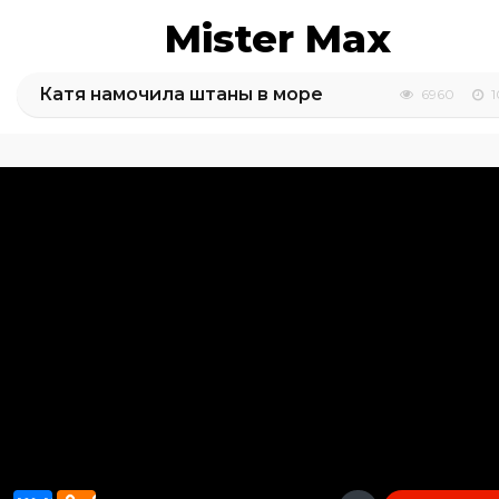
Mister Max
Катя намочила штаны в море
6960
1