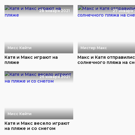
28 января 2021
27 января 
Мисс Кейти
Мистер Макс
Катя и Макс играют на
Макс и Катя отправилис
пляже
солнечного пляжа на сн
26 января 2021
Мисс Кейти
Катя и Макс весело играют
на пляже и со снегом