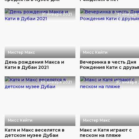
детей
31 января 2021
31 января 
Мистер Макс
Мисс Кейти
День рождения Макса и
Вечеринка в честь Дня
Кати в Дубаи 2021
Рождения Кати с друзь
30 января 2021
30 января 
Мисс Кейти
Мистер Макс
Катя и Макс веселятся в
Макс и Катя играют с
детском музее Дубаи
песком на пляже