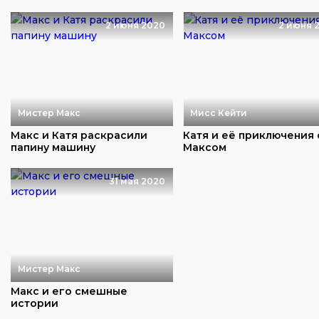
2 июня 2020
2 июня 
Мистер Макс
Мисс Кейти
Макс и Катя раскрасили
Катя и её приключения 
папину машину
Максом
31 мая 2020
Мистер Макс
Макс и его смешные
истории