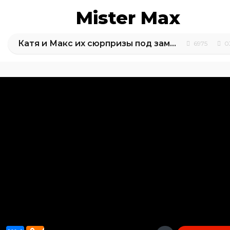
Mister Max
Катя и Макс их сюрпризы под замком
6975
0