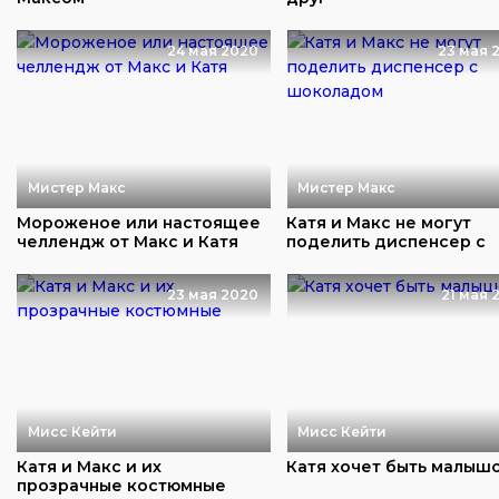
24 мая 2020
23 мая 
Мистер Макс
Мистер Макс
Мороженое или настоящее
Катя и Макс не могут
челлендж от Макс и Катя
поделить диспенсер с
шоколадом
23 мая 2020
21 мая 
Мисс Кейти
Мисс Кейти
Катя и Макс и их
Катя хочет быть малыш
прозрачные костюмные