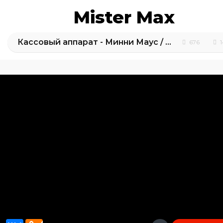
Mister Max
Кассовый аппарат - Минни Маус / Обзор игрушек
676
1