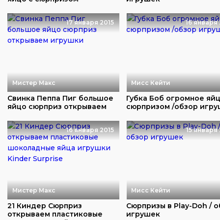
открываем игрушки
17 января 2015
16 января 
Мистер Макс
Мисс Кейти
Свинка Пеппа Пиг большое
Губка Боб огромное яйц
яйцо сюрприз открываем
сюрпризом /обзор игр
игрушки
16 января 2015
15 января 
Мистер Макс
Мисс Кейти
21 Киндер Сюрприз
Сюрпризы в Play-Doh / 
открываем пластиковые
игрушек