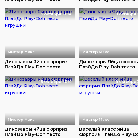
игрушки
19 октября 2014
19 октября 
Мистер Макс
Мистер Макс
Динозавры Яйца сюрприз
Динозавры Яйца сюрпр
ПлэйДо Play-Doh тесто
ПлэйДо Play-Doh тесто
игрушки
19 октября 2014
16 октября 
Мистер Макс
Мистер Макс
Динозавры Яйца сюрприз
Веселый Класс Яйца
ПлэйДо Play-Doh тесто
сюрприз ПлэйДо Play-D