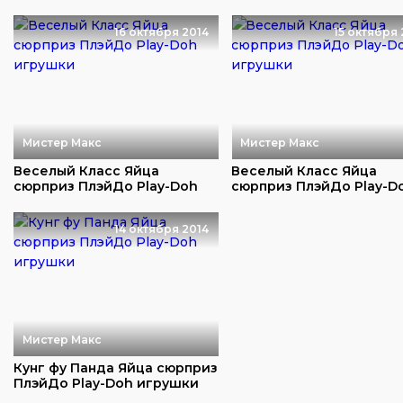
игрушки
игрушки
16 октября 2014
15 октября 
Мистер Макс
Мистер Макс
Веселый Класс Яйца
Веселый Класс Яйца
сюрприз ПлэйДо Play-Doh
сюрприз ПлэйДо Play-D
игрушки
игрушки
14 октября 2014
Мистер Макс
Кунг фу Панда Яйца сюрприз
ПлэйДо Play-Doh игрушки