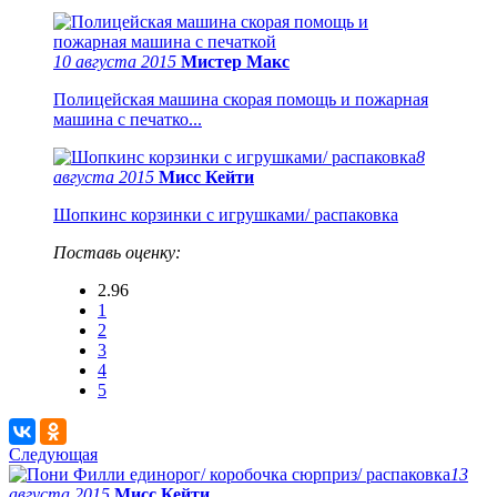
10 августа 2015
Мистер Макс
Полицейская машина скорая помощь и пожарная
машина с печатко...
8
августа 2015
Мисс Кейти
Шопкинс корзинки с игрушками/ распаковка
Поставь оценку:
2.96
1
2
3
4
5
Следующая
13
августа 2015
Мисс Кейти