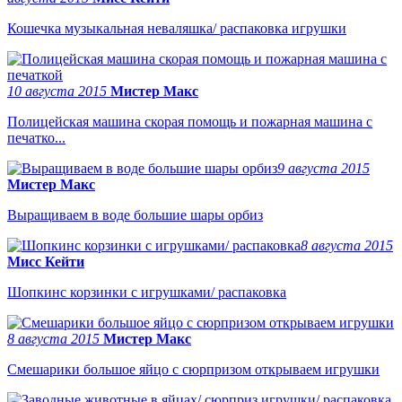
Кошечка музыкальная неваляшка/ распаковка игрушки
10 августа 2015
Мистер Макс
Полицейская машина скорая помощь и пожарная машина с
печатко...
9 августа 2015
Мистер Макс
Выращиваем в воде большие шары орбиз
8 августа 2015
Мисс Кейти
Шопкинс корзинки с игрушками/ распаковка
8 августа 2015
Мистер Макс
Смешарики большое яйцо с сюрпризом открываем игрушки