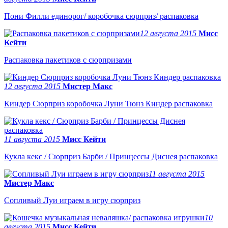
Пони Филли единорог/ коробочка сюрприз/ распаковка
12 августа 2015
Мисс
Кейти
Распаковка пакетиков с сюрпризами
12 августа 2015
Мистер Макс
Киндер Сюрприз коробочка Луни Тюнз Киндер распаковка
11 августа 2015
Мисс Кейти
Кукла кекс / Сюрприз Барби / Принцессы Диснея распаковка
11 августа 2015
Мистер Макс
Сопливый Луи играем в игру сюрприз
10
августа 2015
Мисс Кейти