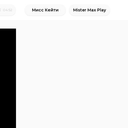
Мисс Кейти
Mister Max Play
04:52