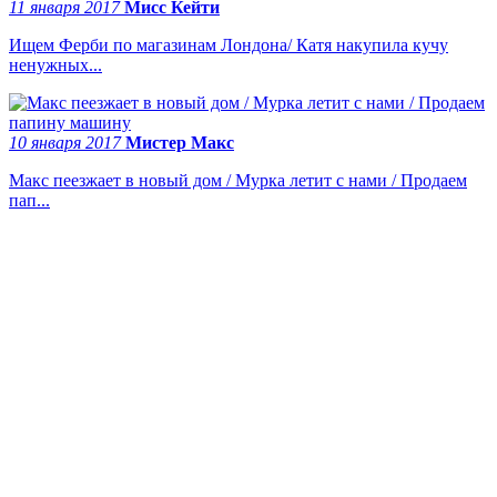
11 января 2017
Мисс Кейти
Ищем Ферби по магазинам Лондона/ Катя накупила кучу
ненужных...
10 января 2017
Мистер Макс
Макс пеезжает в новый дом / Мурка летит с нами / Продаем
пап...