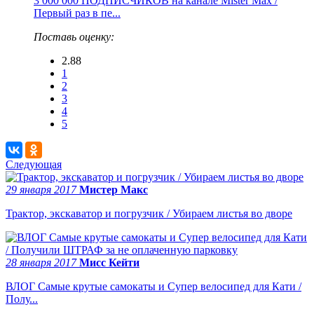
3 000 000 ПОДПИСЧИКОВ на канале Mister Max /
Первый раз в пе...
Поставь оценку:
2.88
1
2
3
4
5
Следующая
29 января 2017
Мистер Макс
Трактор, экскаватор и погрузчик / Убираем листья во дворе
28 января 2017
Мисс Кейти
ВЛОГ Самые крутые самокаты и Супер велосипед для Кати /
Полу...