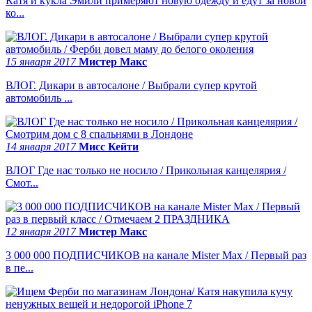
Катя и кукла Эмили примеряют новую одежду и едут за новой
ко...
15 января 2017
Мистер Макс
ВЛОГ. Дикари в автосалоне / Выбрали супер крутой
автомобиль ...
14 января 2017
Мисс Кейти
ВЛОГ Где нас только не носило / Прикольная канцелярия /
Смот...
12 января 2017
Мистер Макс
3 000 000 ПОДПИСЧИКОВ на канале Mister Max / Первый раз
в пе...