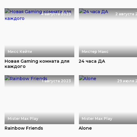
4 августа 2023
2 августа 
Мисс Кейти
Мистер Макс
Новая Gaming комната для
24 часа ДА
каждого
1 августа 2023
29 июля 
Mister Max Play
Mister Max Play
Rainbow Friends
Alone