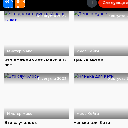
Следующая
18 августа 2023
17 августа 
Мистер Макс
Мисс Кейти
Что должен уметь Макс в 12
День в музее
лет
11 августа 2023
10 августа 
Мистер Макс
Мисс Кейти
Это случилось
Нянька для Кати