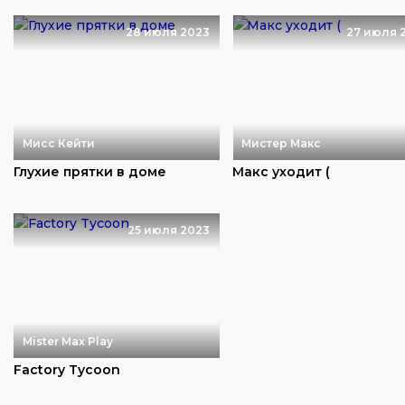
28 июля 2023
27 июля 
Мисс Кейти
Мистер Макс
Глухие прятки в доме
Макс уходит (
25 июля 2023
Mister Max Play
Factory Tycoon