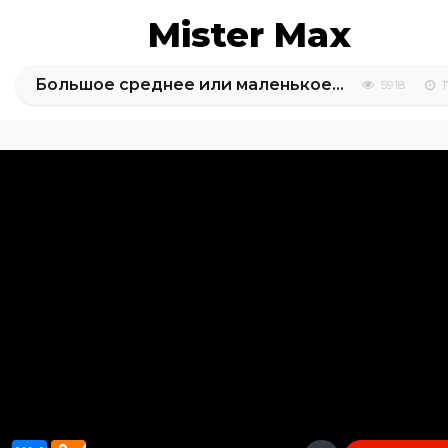
Mister Max
Большое среднее или маленькое челлендж
5918
1