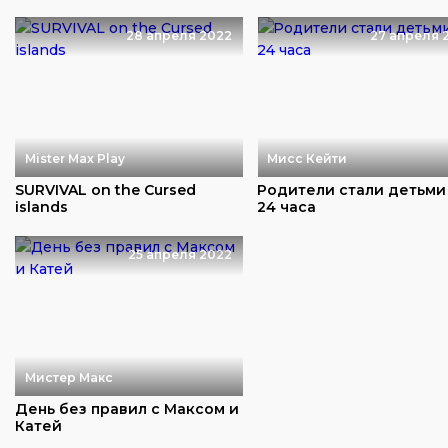
28 апреля 2022
27 апреля 
Mister Max Play
Мисс Кейти
SURVIVAL on the Cursed
Родители стали детьми
islands
24 часа
25 апреля 2022
Мистер Макс
День без правил с Максом и
Катей