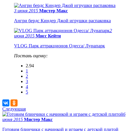
3 июня 2015
Мистер Макс
Ангри бердс Киндер Джой игрушки распаковка
2
июня 2015
Мисс Кейти
VLOG Парк аттракционов Одесса/ Лунапарк
Поставь оценку:
2.94
1
2
3
4
5
Следующая
6
июня 2015
Мистер Макс
Готовим блинчики с начинкой и играем с детской плитой