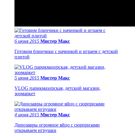
6 июня 2015
Мистер Макс
Готовим блинчики с начинкой и играем с детской
плитой
5 июня 2015
Мистер Макс
VLOG парикмахерская, детский магазин,
зоомаркет
4 июня 2015
Мистер Макс
Динозавры огромное яйцо с сюрпризами
открываем игрушки