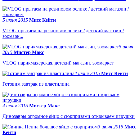
5 июня 2015
Мисс Кейти
VLOG прыгаем на резиновом ослике / детский магазин /
зоомарк...
5 июня
2015
Мистер Макс
VLOG парикмахерская, детский магазин, зоомаркет
4 июня 2015
Мисс Кейти
Готовим завтрак из пластилина
4 июня 2015
Мистер Макс
Динозавры огромное яйцо с сюрпризами открываем игрушки
3 июня 2015
Мисс
Кейти