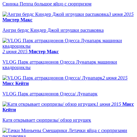
Свинка Пеппа большое яйцо с сюрпризом
3 июня 2015
Мистер Макс
Ангри бердс Киндер Джой игрушки распаковка
2 июня 2015
Мистер Макс
VLOG Парк аттракционов Одесса Лунапарк машинки
квадроциклы
2 июня 2015
Мисс Кейти
VLOG Парк аттракционов Одесса/ Лунапарк
1 июня 2015
Мисс
Кейти
Катя открывает сюрпризы/ обзор игрушек