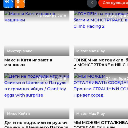
Следующая
1 декабря 2018
1 декабря 
Мистер Макс
Mister Max Play
Макс и Катя играют в
ГОНЯЕМ на мотоцикле, 
машинки
и МОНСТРТРАКЕ в Hill Cl
Racing...
30 ноября 2018
24 ноября 
Мисс Кейти
Mister Max Play
Дети не поделили игрушки
МЫ МОЖЕМ ОТТАЛКИВА
Свинки и Щенячего Патруля
СОСЕДА!!! Прошли