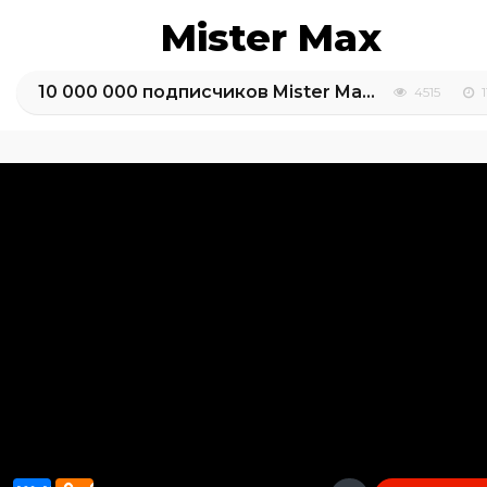
Mister Max
10 000 000 подписчиков Mister Max и Minecraft Party
4515